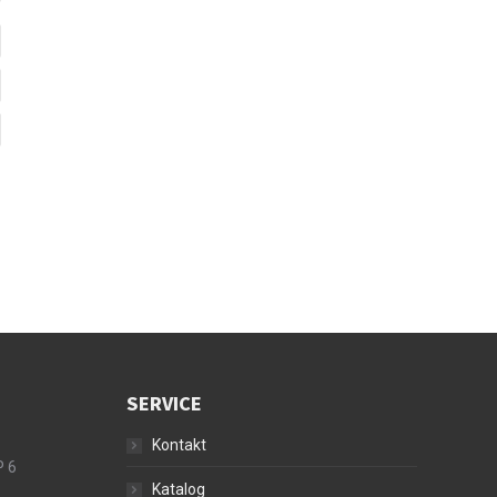
SERVICE
Kontakt
P 6
Katalog