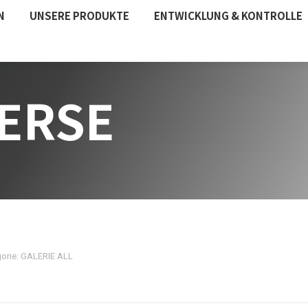
N
UNSERE PRODUKTE
ENTWICKLUNG & KONTROLLE
ERSE
orie:
GALERIE ALL