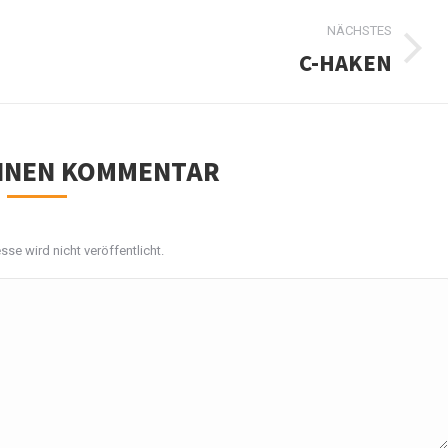
NÄCHSTES
C-HAKEN
Nächstes
Album:
EINEN KOMMENTAR
sse wird nicht veröffentlicht.