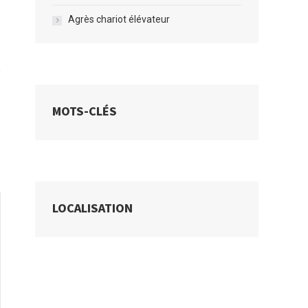
Agrès chariot élévateur
MOTS-CLÉS
LOCALISATION