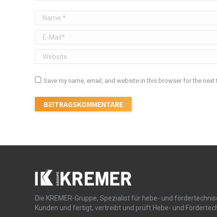
Name *
E-Mail *
Website
Save my name, email, and website in this browser for the next
BEITRAGSKOMMENTARE
Die KREMER-Gruppe, Spezialist für hebe- und fördertechnis
Kunden und fertigt, vertreibt und prüft Hebe- und Fördertech