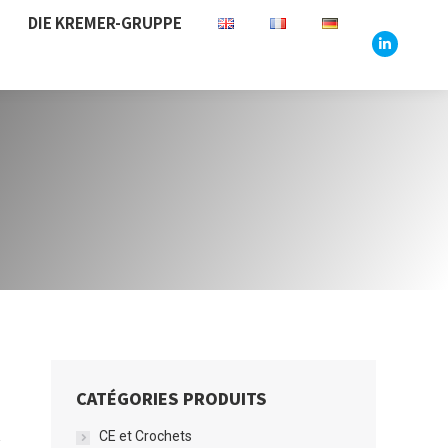
DIE KREMER-GRUPPE
Linkedin
CATÉGORIES PRODUITS
CE et Crochets