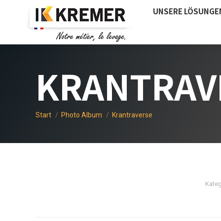
UNSERE LÖSUNGE
KRANTRAV
Sie befinden sich hier:
Start
Photo Album
Krantraverse
Kateg