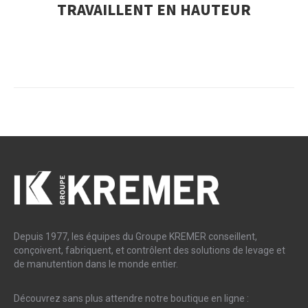
TRAVAILLENT EN HAUTEUR
Depuis 1977, les équipes du Groupe KREMER conseillent,
conçoivent, fabriquent, et contrôlent des solutions de levage et
de manutention dans le monde entier.
Découvrez sans plus attendre notre boutique en ligne :