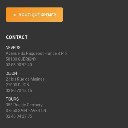
CONTACT
NEVERS
Avenue du Paquebot France B.P 6
58130 GUÉRIGNY
03 86 90 93 40
DIJON
21 bis Rue de Malines
21000 DIJON
03 80 70 15 15
TOURS
353 Rue de Cormery
37550 SAINT-AVERTIN
02 45 34 27 75