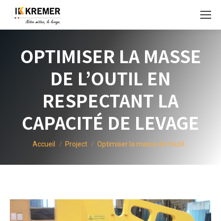
OPTIMISER LA MASSE
DE L’OUTIL EN
RESPECTANT LA
CAPACITÉ DE LEVAGE
Vous êtes ici :
Accueil
Project
Optimiser la masse de l’outil…